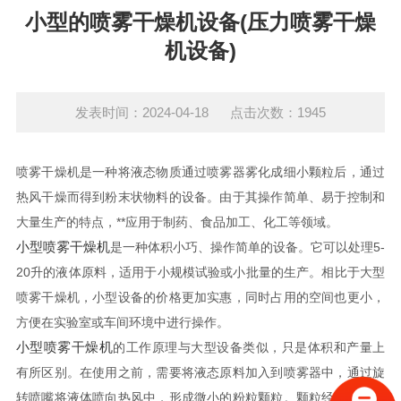
小型的喷雾干燥机设备(压力喷雾干燥
机设备)
发表时间：2024-04-18 点击次数：1945
喷雾干燥机是一种将液态物质通过喷雾器雾化成细小颗粒后，通过
热风干燥而得到粉末状物料的设备。由于其操作简单、易于控制和
大量生产的特点，**应用于制药、食品加工、化工等领域。
小型喷雾干燥机
是一种体积小巧、操作简单的设备。它可以处理5-
20升的液体原料，适用于小规模试验或小批量的生产。相比于大型
喷雾干燥机，小型设备的价格更加实惠，同时占用的空间也更小，
方便在实验室或车间环境中进行操作。
小型喷雾干燥机
的工作原理与大型设备类似，只是体积和产量上
有所区别。在使用之前，需要将液态原料加入到喷雾器中，通过旋
转喷嘴将液体喷向热风中，形成微小的粉粒颗粒。颗粒经过几秒钟