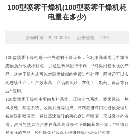
100型喷雾干燥机(100型喷雾干燥机耗
电量在多少)
发表时间：2024-03-27 点击次数：2794
100型喷雾干燥机是一种先进的干燥设备，它利用高速离心力将液
态物质分散成小颗粒，并通过热风进行干燥，**终得到粉末状的产
品。这种干燥方式可以对温度敏感的物质进行处理，同时还可以实
现连续生产，生产效率高、产品质量好，在化工、制药、食品等行
业**应用。
100型喷雾干燥机主要由加料系统、压缩空气系统、喷雾系统、热
风系统、除尘系统、收集系统等组成。材料在进料口经过预处理后
被输送到喷雾室，通过高速旋转的离心盘进行喷雾，形成微小的液
滴，然后与热风混合并在高温高湿条件下瞬间蒸发干燥，**终得到
粉末状的产品，经过除尘和收集系统进行集中处理和包装。