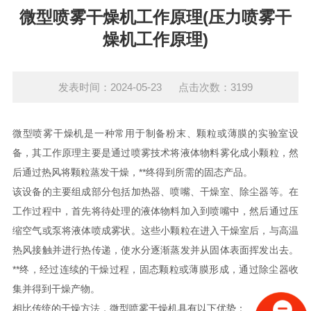
微型喷雾干燥机工作原理(压力喷雾干
燥机工作原理)
发表时间：2024-05-23 点击次数：3199
微型喷雾干燥机是一种常用于制备粉末、颗粒或薄膜的实验室设
备，其工作原理主要是通过喷雾技术将液体物料雾化成小颗粒，然
后通过热风将颗粒蒸发干燥，**终得到所需的固态产品。
该设备的主要组成部分包括加热器、喷嘴、干燥室、除尘器等。在
工作过程中，首先将待处理的液体物料加入到喷嘴中，然后通过压
缩空气或泵将液体喷成雾状。这些小颗粒在进入干燥室后，与高温
热风接触并进行热传递，使水分逐渐蒸发并从固体表面挥发出去。
**终，经过连续的干燥过程，固态颗粒或薄膜形成，通过除尘器收
集并得到干燥产物。
相比传统的干燥方法，微型喷雾干燥机具有以下优势：