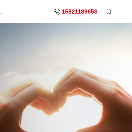
15821189653
们