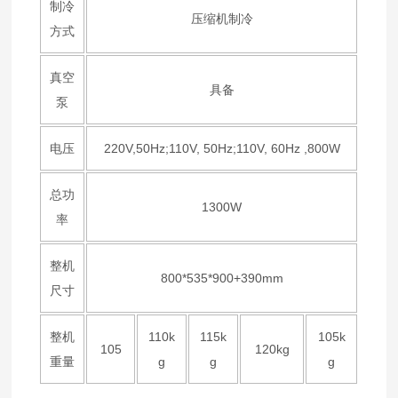
制冷
压缩机制冷
方式
真空
具备
泵
电压
220V,50Hz;110V, 50Hz;110V, 60Hz ,800W
总功
1300W
率
整机
800*535*900+390mm
尺寸
整机
110k
115k
105k
105
120kg
重量
g
g
g