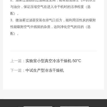
2、油雾过滤器的过滤精度更高，能有效去除空气中的水分
与油分，保证压缩空气在进入冷干机时的洁净程度（选
配）。
3、微油雾过滤器安装在排气口后方，能利用活性炭的吸附
性能吸附空气中残留的杂质，达到净化空气的目的（选
配）。
上一篇：
实验室小型真空冷冻干燥机-50°C
下一篇：
中试生产型冷冻干燥机