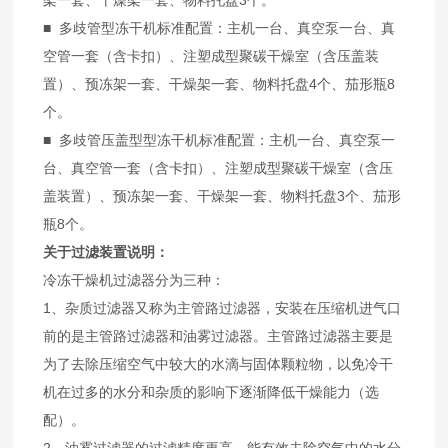
架一套、干燥架一套、物料托盘3个。
■ 多歧管型冻干机标准配置：主机一台、真空泵一台、真
空管一套（含卡扣）、注塑成型聚碳干燥室（含压盖装
置）、预冻架一套、干燥架一套、物料托盘4个、茄形瓶8
个。
■ 多歧管压盖型型冻干机标准配置：主机一台、真空泵一
台、真空管一套（含卡扣）、注塑成型聚碳干燥室（含压
盖装置）、预冻架一套、干燥架一套、物料托盘3个、茄形
瓶8个。
关于过滤装置说明：
冷冻干燥机过滤器分为三种：
1、杂质过滤器又称为主管路过滤器，安装在压缩机进气口
前的是主管路过滤器和油雾过滤器。主管路过滤器主要是
为了去除压缩空气中较大的水滴与固体颗粒物，以免冷干
机在过多的水分和杂质的影响下逐渐降低干燥能力（选
配）。