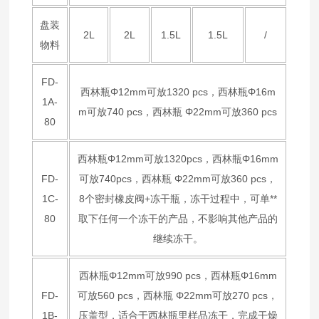
盘装
2L
2L
1.5L
1.5L
/
物料
FD-
西林瓶Φ12mm可放1320 pcs，西林瓶Φ16m
1A-
m可放740 pcs，西林瓶 Φ22mm可放360 pcs
80
西林瓶Φ12mm可放1320pcs，西林瓶Φ16mm
FD-
可放740pcs，西林瓶 Φ22mm可放360 pcs，
1C-
8个密封橡皮阀+冻干瓶，冻干过程中，可单**
80
取下任何一个冻干的产品，不影响其他产品的
继续冻干。
西林瓶Φ12mm可放990 pcs，西林瓶Φ16mm
FD-
可放560 pcs，西林瓶 Φ22mm可放270 pcs，
1B-
压盖型，适合于西林瓶里样品冻干，完成干燥