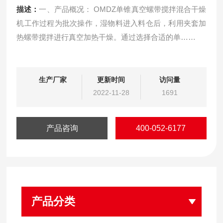
描述：
一、产品概况： OMDZ单锥真空螺带搅拌混合干燥
机工作过程为批次操作，湿物料进入料仓后，利用夹套加
热螺带搅拌进行真空加热干燥。通过选择合适的单……
生产厂家
更新时间
访问量
2022-11-28
1691
产品咨询
400-052-6177
产品分类