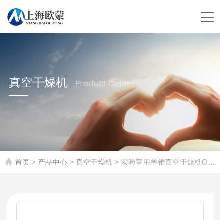
真空干燥机
Product Center
首页
>
产品中心
>
真空干燥机
> 实验室用单锥真空干燥机OMDZ-50