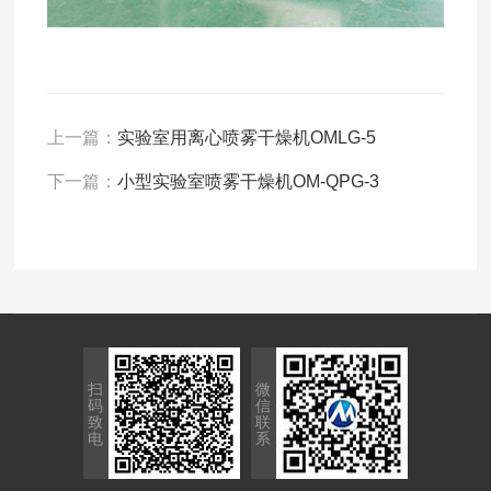
上一篇：
实验室用离心喷雾干燥机OMLG-5
下一篇：
小型实验室喷雾干燥机OM-QPG-3
扫
微
码
信
致
联
电
系