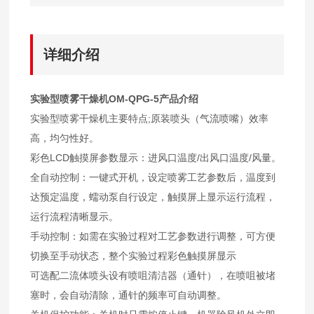
详细介绍
实验型喷雾干燥机OM-QPG-5产品介绍
实验型喷雾干燥机主要特点;原装喷头（气流喷嘴）效率
高，均匀性好。
彩色LCD触摸屏参数显示：进风口温度/出风口温度/风量。
全自动控制：一键式开机，设定喷雾工艺参数后，温度到
达预定温度，蠕动泵自行设定，触摸屏上显示运行流程，
运行流程清晰显示。
手动控制：如需在实验过程对工艺参数进行调整，可方便
切换至手动状态，整个实验过程彩色触摸屏显示
可选配二流体喷头设有喷咀清洁器（通针），在喷咀被堵
塞时，会自动清除，通针的频率可自动调整。