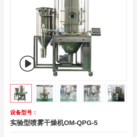
设备型号：
实验型喷雾干燥机OM-QPG-5